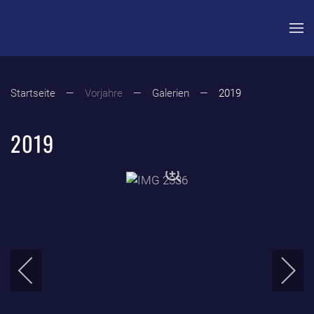
Zum Hauptinhalt springen
Startseite
Vorjahre
Galerien
2019
2019