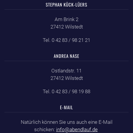
STEPHAN KÜCK-LÜERS
Am Brink 2
27412 Wilstedt
Tel. 0 42 83 / 98 21 21
ANDREA NASE
Ostlandstr. 11
27412 Wilstedt
Tel. 0 42 83 / 98 19 88
E-MAIL
Natürlich können Sie uns auch eine E-Mail
schicken:
info@abendlauf.de