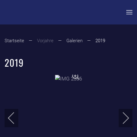
Zum Hauptinhalt springen
Startseite
Vorjahre
Galerien
2019
2019