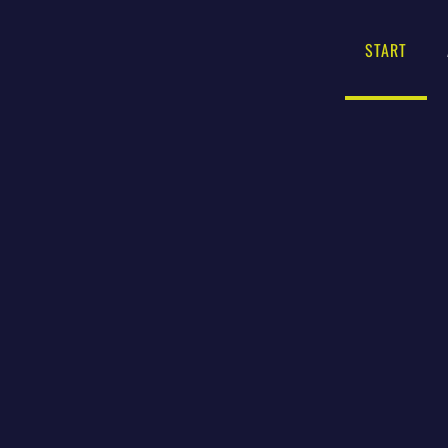
START
Zum Hauptinhalt springen