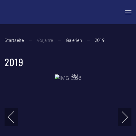
Zum Hauptinhalt springen
Startseite
Vorjahre
Galerien
2019
2019