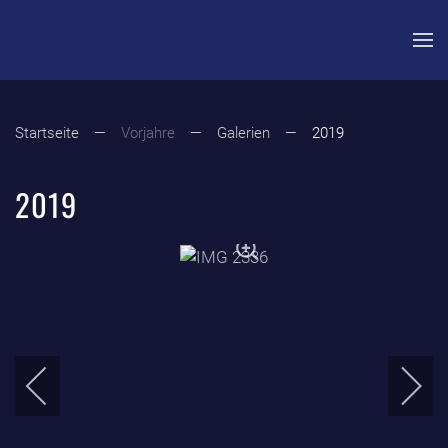
Zum Hauptinhalt springen
Startseite
Vorjahre
Galerien
2019
2019