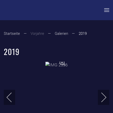
Zum Hauptinhalt springen
Startseite
Vorjahre
Galerien
2019
2019