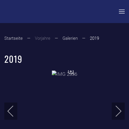
Zum Hauptinhalt springen
Startseite
Vorjahre
Galerien
2019
2019