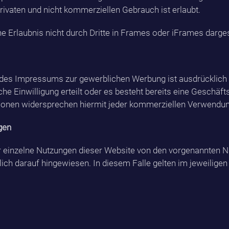
rivaten und nicht kommerziellen Gebrauch ist erlaubt.
he Erlaubnis nicht durch Dritte in Frames oder iFrames darges
des Impressums zur gewerblichen Werbung ist ausdrücklich n
iche Einwilligung erteilt oder es besteht bereits eine Geschäf
sonen widersprechen hiermit jeder kommerziellen Verwendung
gen
 einzelne Nutzungen dieser Website von den vorgenannten N
ich darauf hingewiesen. In diesem Falle gelten im jeweiligen