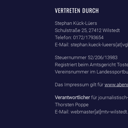
VERTRETEN DURCH
Stephan Kück-Lüers
Schulstraße 25, 27412 Wilstedt
Telefon: 0172/1793654
E-Mail: stephan.kueck-lueers(at)vg
Steuernummer 52/206/13983
Registriert beim Amtsgericht Tost
Vereinsnummer im Landessportbu
Das Impressum gilt für
www.abend
Verantwortlicher
für journalistisch
Thorsten Poppe
E-Mail: webmaster[at]mtv-wilstedt