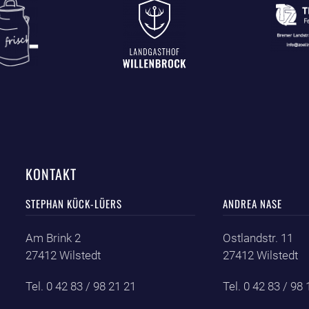
KONTAKT
STEPHAN KÜCK-LÜERS
ANDREA NASE
Am Brink 2
Ostlandstr. 11
27412 Wilstedt
27412 Wilstedt
Tel. 0 42 83 / 98 21 21
Tel. 0 42 83 / 98