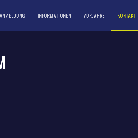
ANMELDUNG
INFORMATIONEN
VORJAHRE
KONTAKT
M