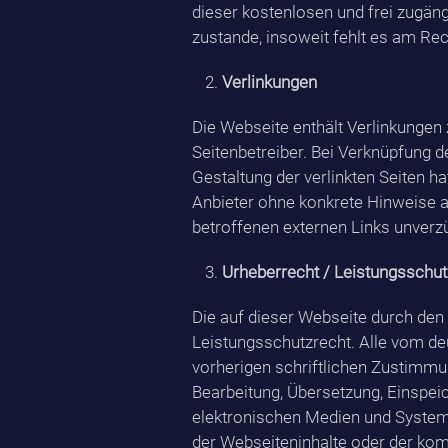
dieser kostenlosen und frei zugän
zustande, insoweit fehlt es am Re
Verlinkungen
Die Webseite enthält Verlinkungen 
Seitenbetreiber. Bei Verknüpfung d
Gestaltung der verlinkten Seiten h
Anbieter ohne konkrete Hinweise 
betroffenen externen Links unverzü
Urheberrecht / Leistungsschut
Die auf dieser Webseite durch den
Leistungsschutzrecht. Alle vom de
vorherigen schriftlichen Zustimmun
Bearbeitung, Übersetzung, Einspei
elektronischen Medien und Systeme
der Webseiteninhalte oder der komp