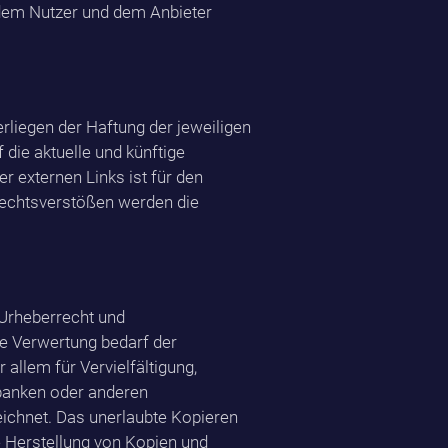
 dem Nutzer und dem Anbieter
rliegen der Haftung der jeweiligen
 die aktuelle und künftige
r externen Links ist für den
Rechtsverstößen werden die
 Urheberrecht und
e Verwertung bedarf der
allem für Vervielfältigung,
nbanken oder anderen
eichnet. Das unerlaubte Kopieren
ie Herstellung von Kopien und