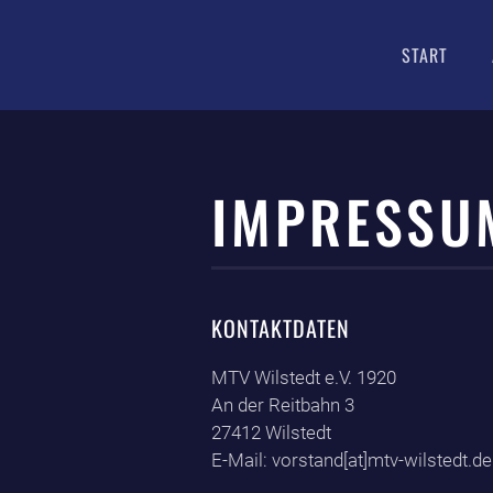
START
Zum Hauptinhalt springen
IMPRESSU
KONTAKTDATEN
MTV Wilstedt e.V. 1920
An der Reitbahn 3
27412 Wilstedt
E-Mail: vorstand[at]mtv-wilstedt.de