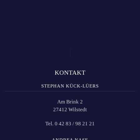
KONTAKT
STEPHAN KÜCK-LÜERS
Am Brink 2
27412 Wilstedt
Tel. 0 42 83 / 98 21 21
ANDREA NASE