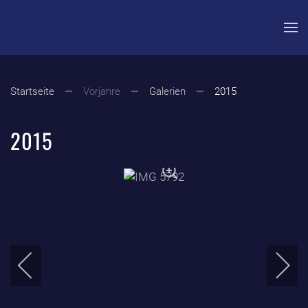
Zum Hauptinhalt springen
Startseite
Vorjahre
Galerien
2015
2015