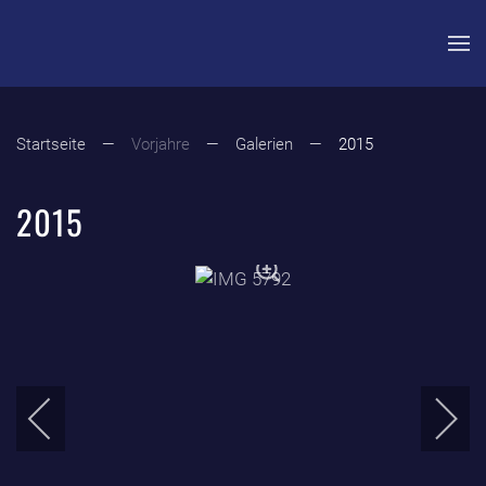
Zum Hauptinhalt springen
Startseite
Vorjahre
Galerien
2015
2015