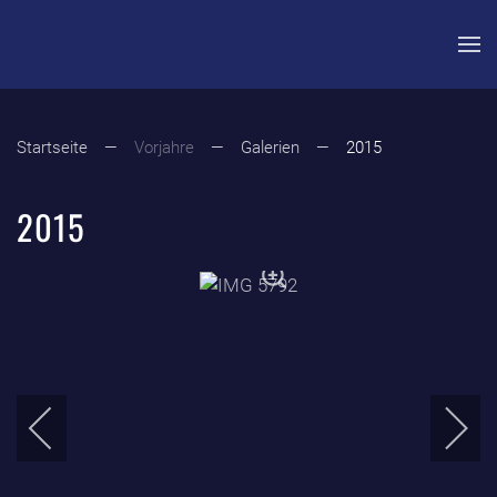
Zum Hauptinhalt springen
Startseite
Vorjahre
Galerien
2015
2015