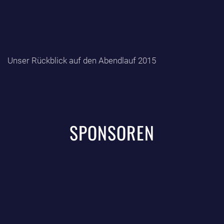
Unser Rückblick auf den Abendlauf 2015
SPONSOREN